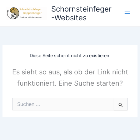
Zum
Schornsteinfeger
Inhalt
-Websites
springen
Diese Seite scheint nicht zu existieren.
Es sieht so aus, als ob der Link nicht
funktioniert. Eine Suche starten?
Suchen
nach: