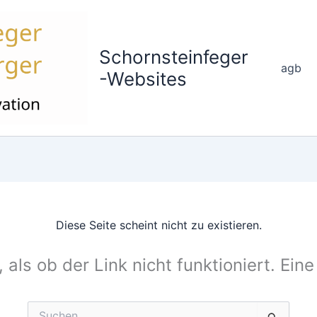
Schornsteinfeger
agb
-Websites
Diese Seite scheint nicht zu existieren.
, als ob der Link nicht funktioniert. Ein
Suchen