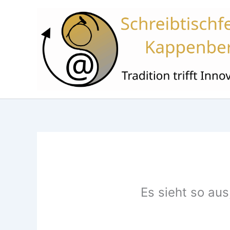
Zum
Inhalt
springen
Es sieht so aus