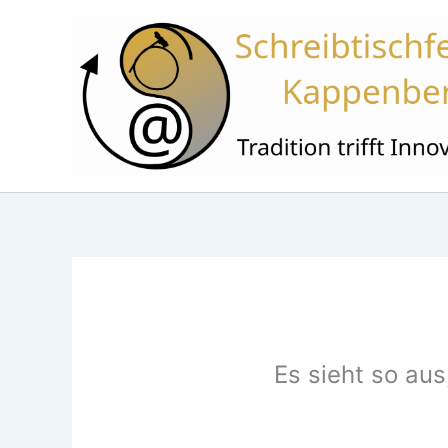
Zum
Inhalt
springen
Es sieht so aus