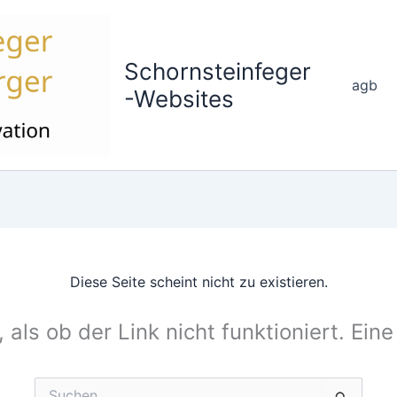
Schornsteinfeger
agb
-Websites
Diese Seite scheint nicht zu existieren.
, als ob der Link nicht funktioniert. Ein
Suchen