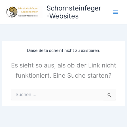
Zum
Schornsteinfeger
Inhalt
-Websites
springen
Diese Seite scheint nicht zu existieren.
Es sieht so aus, als ob der Link nicht
funktioniert. Eine Suche starten?
Suchen
nach: